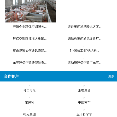
养殖企业环保空调韶关...
锻造车间通风降温方案...
环保空调阳江海大集团...
钢结构车间通风设备厂...
菜市场该如何通风降温...
[中国核工业]钢结构...
东莞环保空调纤能健身...
运动场环保空调广东五...
合作客户
更多
可口可乐
湘电集团
东保利
中国南车
裕元集团
五十铃客车