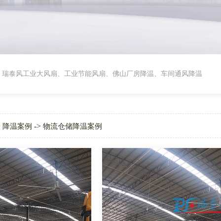
塑胶厂
、
瑞泰风工业大风扇
、
工业节能风扇
、
佛山厂房降温
、
车间通风降温
>
->
降温案例
物流仓储降温案例