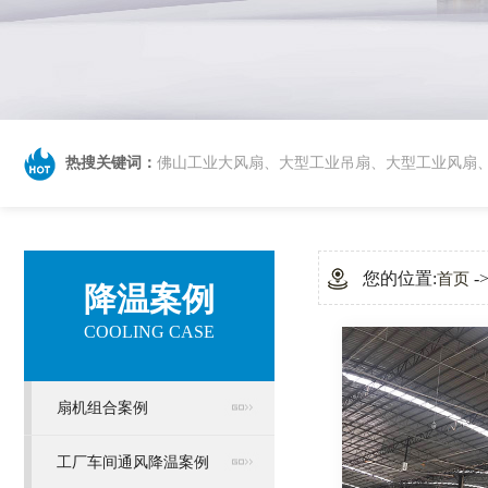
热搜关键词：
佛山工业大风扇
、
大型工业吊扇
、
大型工业风扇
您的位置:
-
首页
降温案例
COOLING CASE
扇机组合案例
工厂车间通风降温案例