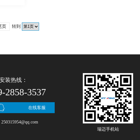
尾页
转到
安装热线：
9-2858-3537
在线客服
50315954@qq.com
瑞迈手机站