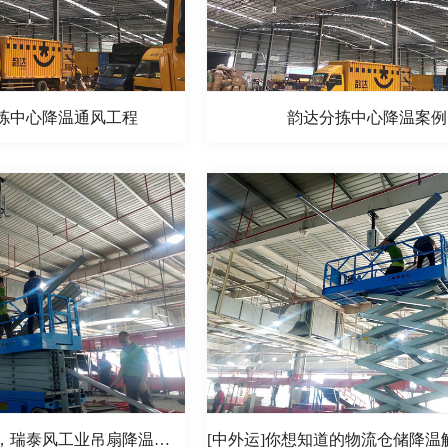
拣中心降温通风工程
韵达分拣中心降温案例
大型物流车间降温，瑞泰风工业吊扇降温有方法