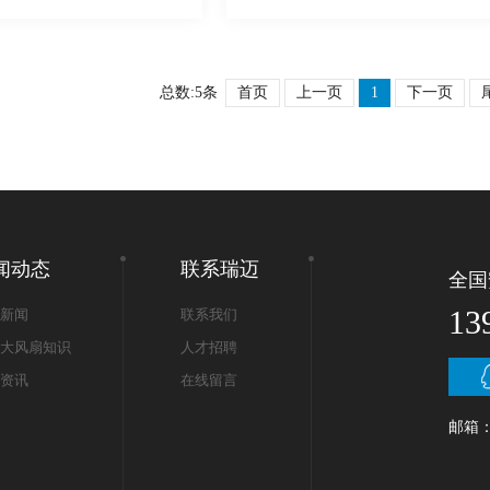
总数:5条
首页
上一页
1
下一页
闻动态
联系瑞迈
全国
13
新闻
联系我们
大风扇知识
人才招聘
资讯
在线留言
邮箱：2