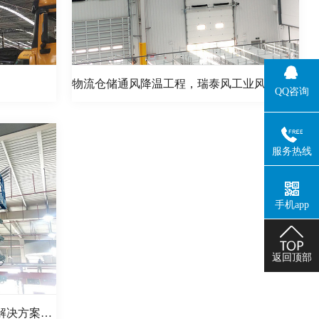
物流仓储通风降温工程，瑞泰风工业风扇来给您送清凉
QQ咨询
服务热线
手机app
返回顶部
[中外运]你想知道的物流仓储降温解决方案，瑞泰风都有